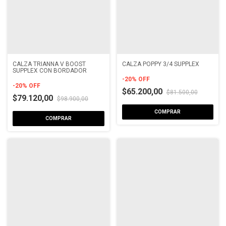
CALZA TRIANNA V BOOST
CALZA POPPY 3/4 SUPPLEX
SUPPLEX CON BORDADOR
-
20
%
OFF
-
20
%
OFF
$65.200,00
$81.500,00
$79.120,00
$98.900,00
COMPRAR
COMPRAR