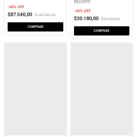
RECORTE
-
40
%
OFF
-
40
%
OFF
$87.540,00
$145.900,00
$30.180,00
$50.300,00
COMPRAR
COMPRAR