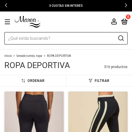
3 CUOTAS SIN INTERÉS
0
Inicio
>
breadcrumbs.ropa
>
ROPA DEPORTIVA
ROPA DEPORTIVA
316 productos
ORDENAR
FILTRAR