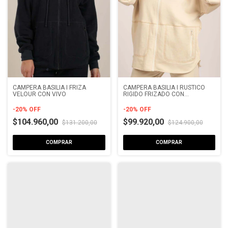
CAMPERA BASILIA I FRIZA
CAMPERA BASILIA I RUSTICO
VELOUR CON VIVO
RIGIDO FRIZADO CON
BORDADOR Y BOLSILLO
-
20
%
OFF
-
20
%
OFF
$104.960,00
$99.920,00
$131.200,00
$124.900,00
COMPRAR
COMPRAR