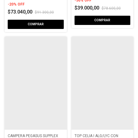
-
50
%
OFF
-
20
%
OFF
$39.000,00
$78.600,00
$73.040,00
$91.300,00
COMPRAR
COMPRAR
CAMPERA PEGASUS SUPPLEX
TOP CELIA I ALG/LYC CON