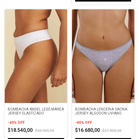
BOMBACHA LENCERIA SAONA
BOMBACHA ANGEL LESS MAREA
JERSEY ALGODON LIVIANO
JERSEY ELASTIZADO
-
40
%
OFF
-
40
%
OFF
$16.680,00
$18.540,00
$27.800,00
$30.900,00