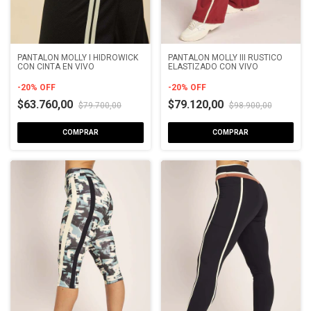
PANTALON MOLLY I HIDROWICK
PANTALON MOLLY III RUSTICO
CON CINTA EN VIVO
ELASTIZADO CON VIVO
-
20
%
OFF
-
20
%
OFF
$63.760,00
$79.120,00
$79.700,00
$98.900,00
COMPRAR
COMPRAR