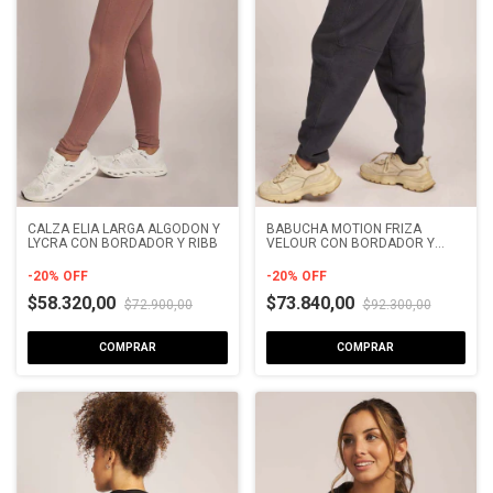
CALZA ELIA LARGA ALGODON Y
BABUCHA MOTION FRIZA
LYCRA CON BORDADOR Y RIBB
VELOUR CON BORDADOR Y
BOLSILLO
-
20
%
OFF
-
20
%
OFF
$58.320,00
$73.840,00
$72.900,00
$92.300,00
COMPRAR
COMPRAR