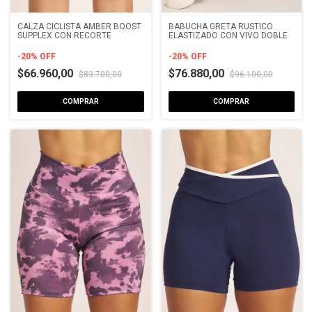
CALZA CICLISTA AMBER BOOST
BABUCHA GRETA RUSTICO
SUPPLEX CON RECORTE
ELASTIZADO CON VIVO DOBLE
-
20
%
OFF
-
20
%
OFF
$66.960,00
$76.880,00
$83.700,00
$96.100,00
COMPRAR
COMPRAR