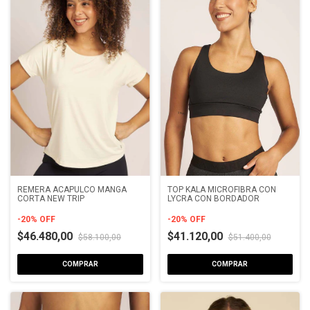
REMERA ACAPULCO MANGA
TOP KALA MICROFIBRA CON
CORTA NEW TRIP
LYCRA CON BORDADOR
-
20
%
OFF
-
20
%
OFF
$46.480,00
$41.120,00
$58.100,00
$51.400,00
COMPRAR
COMPRAR