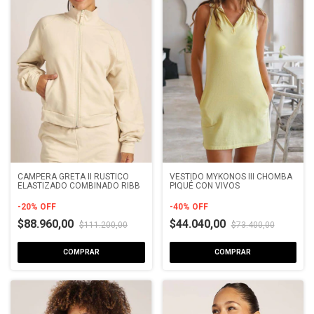
CAMPERA GRETA II RUSTICO
VESTIDO MYKONOS III CHOMBA
ELASTIZADO COMBINADO RIBB
PIQUÉ CON VIVOS
-
20
%
OFF
-
40
%
OFF
$88.960,00
$44.040,00
$111.200,00
$73.400,00
COMPRAR
COMPRAR