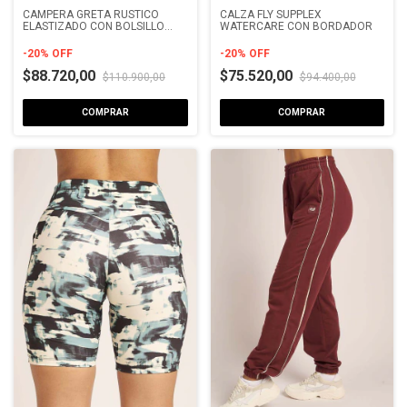
CAMPERA GRETA RUSTICO
CALZA FLY SUPPLEX
ELASTIZADO CON BOLSILLO
WATERCARE CON BORDADOR
CON VIVO DOBLE
-
20
%
OFF
-
20
%
OFF
$88.720,00
$75.520,00
$110.900,00
$94.400,00
COMPRAR
COMPRAR