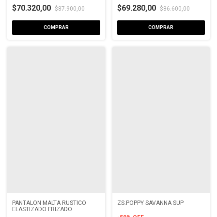
$70.320,00
$69.280,00
$87.900,00
$86.600,00
COMPRAR
COMPRAR
PANTALON MALTA RUSTICO
ZS.POPPY SAVANNA SUP
ELASTIZADO FRIZADO