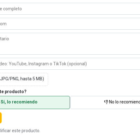
 (JPG/PNG, hasta 5 MB)
te producto?
 Sí, lo recomiendo
👎 No lo recomien
lificar este producto.