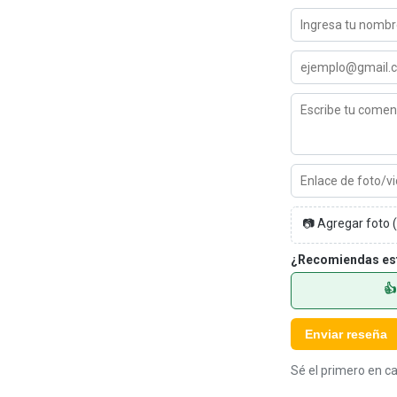
📷 Agregar foto
¿Recomiendas es
👍
Enviar reseña
Sé el primero en ca