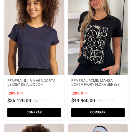
REMERA LILLIA MAGA CORTA
REMERA JAZMIN MANGA
JERSEY DE ALGODON
CORTA IVORY FLORA JERSEY
DE ALGODON
-
20
%
OFF
-
20
%
OFF
$35.120,00
$44.960,00
$43.900,00
$56.200,00
COMPRAR
COMPRAR