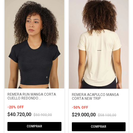
REMERA RUN MANGA CORTA
REMERA ACAPULCO MANGA
CUELLO REDONDO
CORTA NEW TRIP
MINICUADROS
-
20
%
OFF
-
50
%
OFF
$40.720,00
$29.000,00
$50.900,00
$58.100,00
COMPRAR
COMPRAR