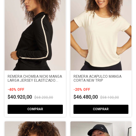
REMERA CHOMBA NICKI MANGA
REMERA ACAPULCO MANGA
LARGA JERSEY ELASTIZADO
CORTA NEW TRIP
CON VIVO
-
40
%
OFF
-
20
%
OFF
$40.920,00
$46.480,00
$68.200,00
$58.100,00
COMPRAR
COMPRAR