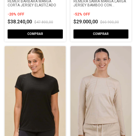
REMER BARBARA MANGA
REMERA SAMIA MANGA LARGA
CORTA JERSEY ELASTIZADO
JERSEY BAMBOO CON
RECORTE
-
20
%
OFF
-
52
%
OFF
$38.240,00
$29.000,00
$47.800,00
$60.900,00
COMPRAR
COMPRAR