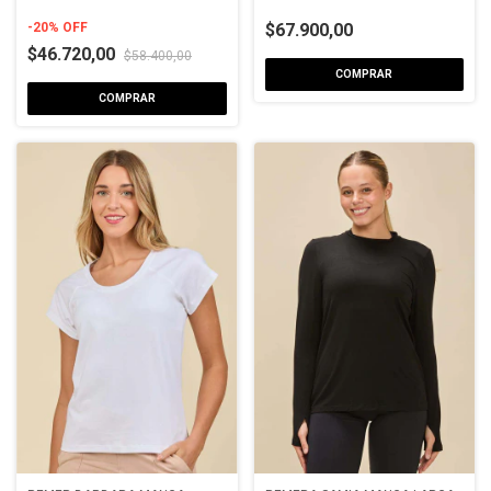
MINICUADRO
-
20
%
OFF
$67.900,00
$46.720,00
$58.400,00
COMPRAR
COMPRAR