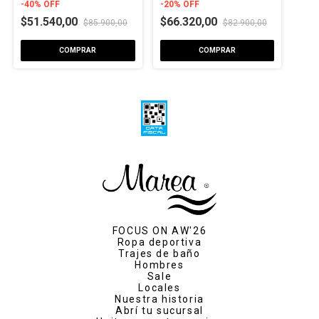
-
40
%
OFF
-
20
%
OFF
$51.540,00
$66.320,00
$85.900,00
$82.900,00
COMPRAR
COMPRAR
FOCUS ON AW'26
Ropa deportiva
Trajes de baño
Hombres
Sale
Locales
Nuestra historia
Abrí tu sucursal