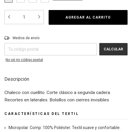
Entregas para el CP:
CAMBIAR CP
Medios de envío
CALCULAR
No sé mi código postal
Descripción
Chaleco con cuellito. Corte clásico a segunda cadera.
Recortes en laterales. Bolsillos con cierres invisibles
CARACTERÍSTICAS DEL TEXTIL
›
Micropolar. Comp: 100% Poliéster. Textil suave y confortable.