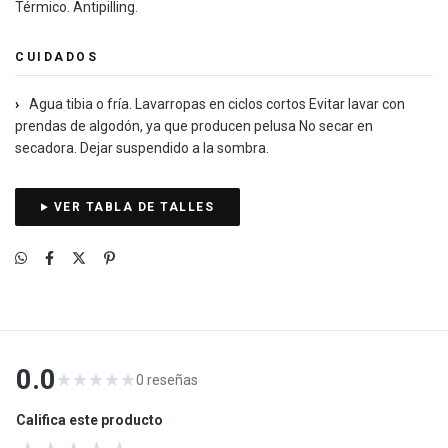
Térmico. Antipilling.
CUIDADOS
›
Agua tibia o fría. Lavarropas en ciclos cortos Evitar lavar con
prendas de algodón, ya que producen pelusa No secar en
secadora. Dejar suspendido a la sombra.
VER TABLA DE TALLES
0.0
★
★
★
★
★
0
reseñas
Califica este producto