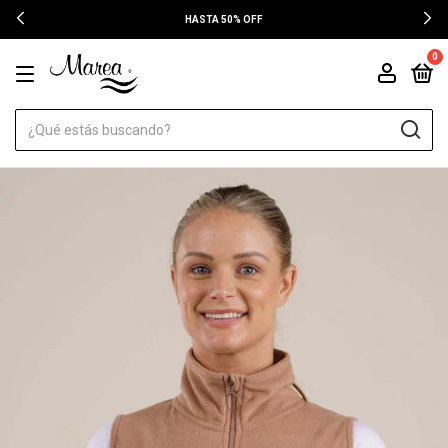
HASTA 50% OFF
0