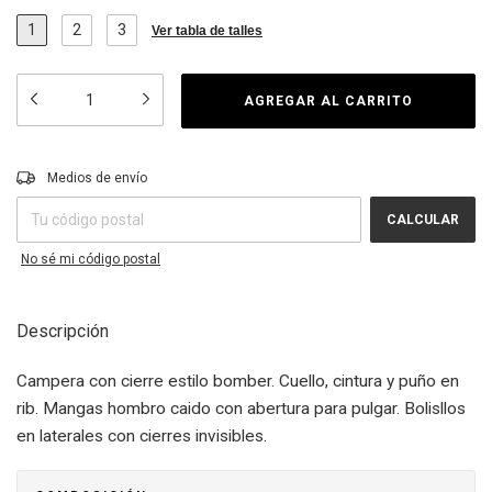
1
2
3
Ver tabla de talles
Entregas para el CP:
CAMBIAR CP
Medios de envío
CALCULAR
No sé mi código postal
Descripción
Campera con cierre estilo bomber. Cuello, cintura y puño en
rib. Mangas hombro caido con abertura para pulgar. Bolisllos
en laterales con cierres invisibles.