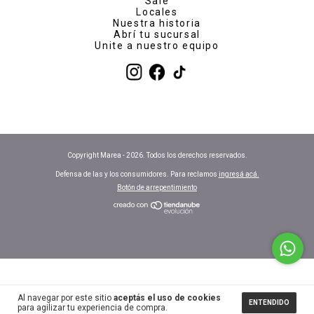
Sale
Locales
Nuestra historia
Abrí tu sucursal
Unite a nuestro equipo
Copyright Marea - 2026. Todos los derechos reservados.
Defensa de las y los consumidores. Para reclamos
ingresá acá.
Botón de arrepentimiento
Al navegar por este sitio
aceptás el uso de cookies
ENTENDIDO
para agilizar tu experiencia de compra.