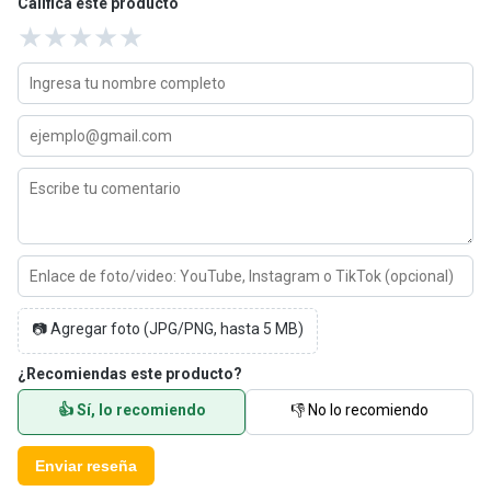
Califica este producto
★
★
★
★
★
📷 Agregar foto (JPG/PNG, hasta 5 MB)
¿Recomiendas este producto?
👍 Sí, lo recomiendo
👎 No lo recomiendo
Enviar reseña