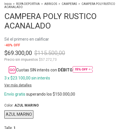
Inicio
>
ROPA DEPORTIVA
>
ABRIGOS
>
CAMPERAS
>
CAMPERA POLY RUSTICO
ACANALADO
CAMPERA POLY RUSTICO
ACANALADO
Sé el primero en calificar
-
40
%
OFF
$69.300,00
$115.500,00
Precio sin impuestos
$57.272,73
Cuotas SIN interés con
DÉBITO
3
x
$23.100,00
sin interés
Ver más detalles
Envío gratis
superando los
$150.000,00
Color:
AZUL MARINO
AZUL MARINO
Talle:
1