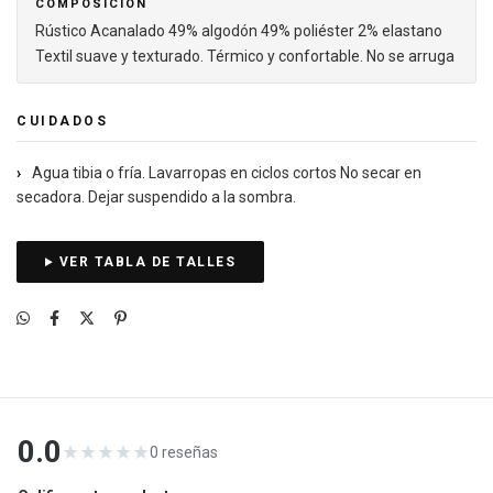
COMPOSICIÓN
Rústico Acanalado 49% algodón 49% poliéster 2% elastano
Textil suave y texturado. Térmico y confortable. No se arruga
CUIDADOS
›
Agua tibia o fría. Lavarropas en ciclos cortos No secar en
secadora. Dejar suspendido a la sombra.
VER TABLA DE TALLES
0.0
★
★
★
★
★
0
reseñas