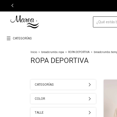
CATEGORÍAS
Inicio
>
breadcrumbs.ropa
>
ROPA DEPORTIVA
>
breadcrumbs.tiemp
ROPA DEPORTIVA
CATEGORÍAS
COLOR
TALLE