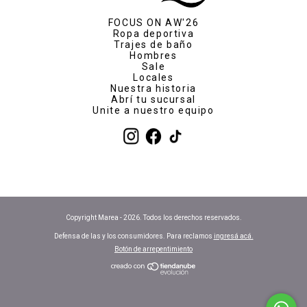
FOCUS ON AW'26
Ropa deportiva
Trajes de baño
Hombres
Sale
Locales
Nuestra historia
Abrí tu sucursal
Unite a nuestro equipo
Copyright Marea - 2026. Todos los derechos reservados.
Defensa de las y los consumidores. Para reclamos
ingresá acá.
Botón de arrepentimiento