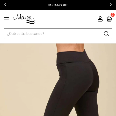
HASTA 50% OFF
0