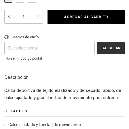
Entregas para el CP:
CAMBIAR CP
Medios de envío
CALCULAR
No sé mi código postal
Descripción
Calza deportiva de tejido elastizado y de secado rápido, de
calce ajustado y gran libertad de movimiento para entrenar.
DETALLES
›
Calce ajustado y libertad de movimiento